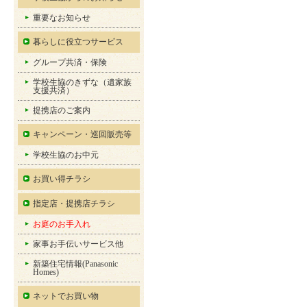
重要なお知らせ
暮らしに役立つサービス
グループ共済・保険
学校生協のきずな（遺家族
支援共済）
提携店のご案内
キャンペーン・巡回販売等
学校生協のお中元
お買い得チラシ
指定店・提携店チラシ
お庭のお手入れ
家事お手伝いサービス他
新築住宅情報(Panasonic
Homes)
ネットでお買い物