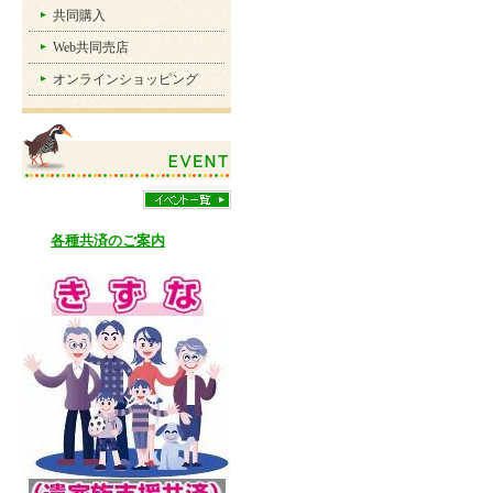
共同購入
Web共同売店
オンラインショッピング
各種共済のご案内