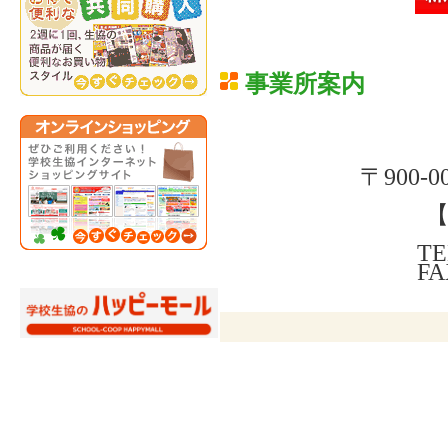
事業所案内
〒900-
TE
FA